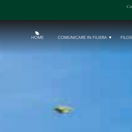
Co
HOME
COMUNICARE IN FILIERA
FILO